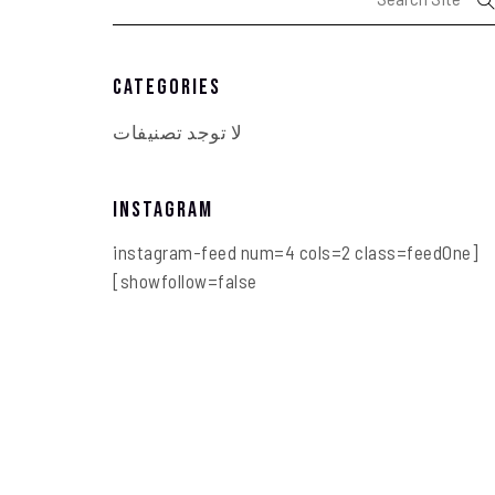
Categories
لا توجد تصنيفات
Instagram
[instagram-feed num=4 cols=2 class=feedOne
showfollow=false]