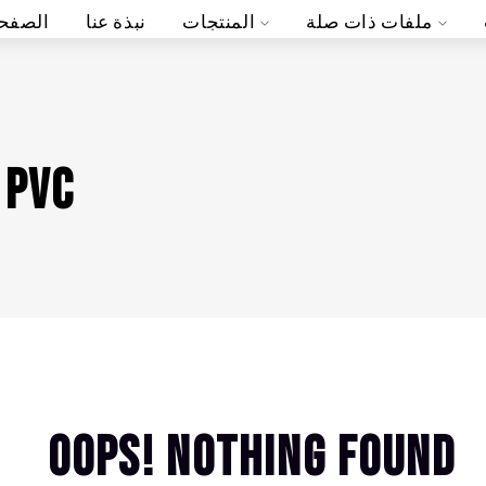
ملفات ذات صلة
المنتجات
نبذة عنا
الصفحة
 pvc
Oops! Nothing Found